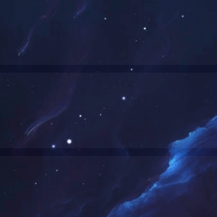
国)
M网页版页面登录
址：江苏省泰兴市城东工业园二环路园区段南侧
热线：0523-87542388
：13815979819
：0523-87542708
：txhenshun388@126.com