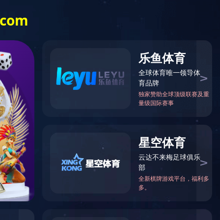
全国服务热线：
0523-87542388
IM(中国)
在线留言
售后服务